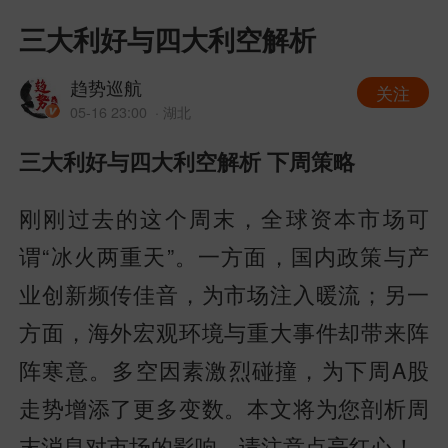
三大利好与四大利空解析
趋势巡航
关注
05-16 23:00
· 湖北
三大利好与四大利空解析 下周策略
刚刚过去的这个周末，全球资本市场可
谓“冰火两重天”。一方面，国内政策与产
业创新频传佳音，为市场注入暖流；另一
方面，海外宏观环境与重大事件却带来阵
阵寒意。多空因素激烈碰撞，为下周A股
走势增添了更多变数。本文将为您剖析周
末消息对市场的影响。请注意点亮红心！