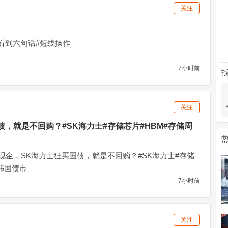
关注
看到六句话#短线操作
7小时前
关注
债，就是不回购？#SK海力士#存储芯片#HBM#存储周
现金，SK海力士狂买国债，就是不回购？#SK海力士#存储
#韩国债市
7小时前
关注