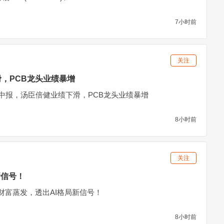
7小时前
关注
，PCB龙头业绩暴增
发中报，汤臣倍健业绩下滑，PCB龙头业绩暴增
8小时前
关注
新信号！
财富蒸发，透出AI格局新信号！
8小时前