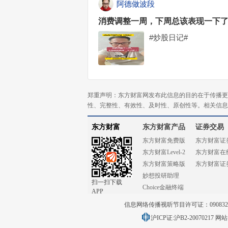
阿德做波段
消费调整一周，下周总该表现一下
#炒股日记#
郑重声明：东方财富网发布此信息的目的在于传播更
性、完整性、有效性、及时性、原创性等。相关信息
东方财富
东方财富产品
证券交易
东方财富免费版
东方财富证
东方财富Level-2
东方财富在
东方财富策略版
东方财富证
妙想投研助理
扫一扫下载
Choice金融终端
APP
信息网络传播视听节目许可证：0908328号
沪ICP证:沪B2-20070217
网站备