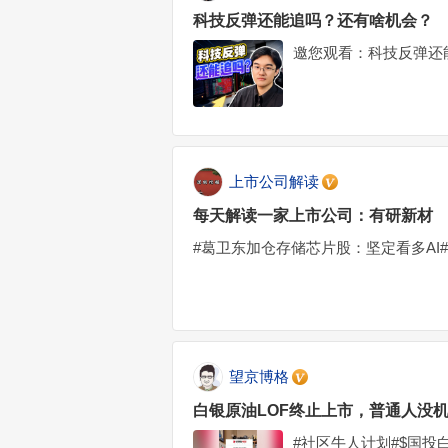
科技反弹还能追吗？还有啥机会？
邀您观看：科技反弹还
上市公司解读
每天解读一家上市公司：有研新材
#葛卫东加仓存储芯片股：坚定看多AI#$有
望京博格
白银原油LOF终止上市，普通人没
#社区牛人计划#$国投白银L