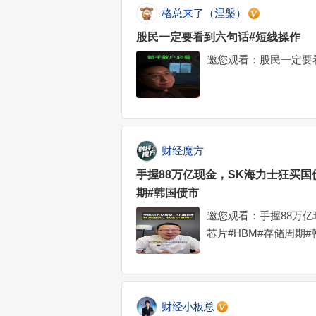
格总来了（涅槃）
股民一定要看到六句话#短线操作
邀您观看：股民一定要
财经魔方
手握88万亿现金，SK海力士狂买国
期#韩国债市
邀您观看：手握88万亿
芯片#HBM#存储周期
财经小板总