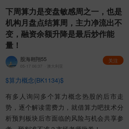
下周算力是变盘敏感周之一，也是
机构月盘点结算周，主力净流出不
变，融资余额升降是最后炒作能
量！
股海翱翔55
关注
05-17 06:37
· 澳大利亚
$算力概念(BK1134)$
有多人询问多个算力概念热股的后市走
势，逐个解读需费力，就借算力吧技术分
析预判板块后市面临的风险与机会共享参
考，预判准不准？市场老师批券！