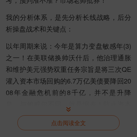
我的分析体系，是先分析长线战略，后分
析操盘战术和关键点：
以年周期来说：今年是算力变盘敏感年(3)
之一！在美联储换帅沃什后，他治理通胀
和维护美元强势双重任务宗旨是将三次QE
灌入资本市场回购的6.7万亿美债要降回20
08年金融危机前的8千亿，并不是升降
息，与鲍威尔不同，就是缩表！防止资本
池外溢产生金融危机！
点击阅读全文
首当其冲，就是资本市场最敏感的AI赛