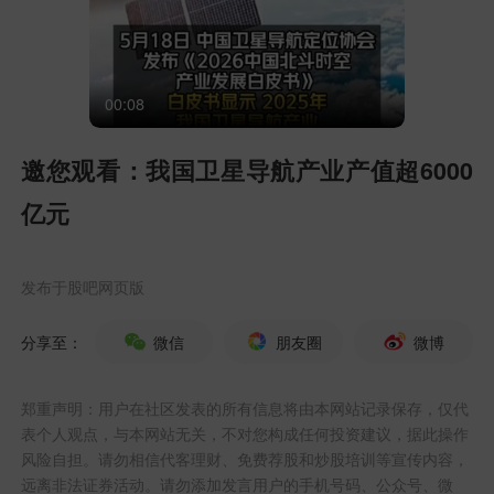
00:08
邀您观看：我国卫星导航产业产值超6000
亿元
发布于
股吧网页版
分享至：
微信
朋友圈
微博
郑重声明：用户在社区发表的所有信息将由本网站记录保存，仅代
表个人观点，与本网站无关，不对您构成任何投资建议，据此操作
风险自担。请勿相信代客理财、免费荐股和炒股培训等宣传内容，
远离非法证券活动。请勿添加发言用户的手机号码、公众号、微