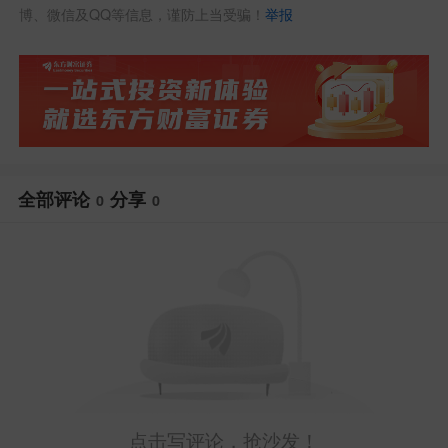
博、微信及QQ等信息，谨防上当受骗！
举报
全部评论
分享
0
0
点击写评论，抢沙发！