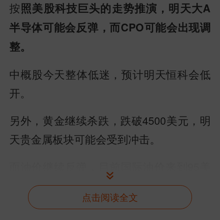
按
照美股科技巨头的走势推演，明天大A
半导体可能会反弹，而CPO可能会出现调
整。
中概股今天整体低迷，预计明天恒科会低
开。
另外，黄金继续杀跌，跌破4500美元，明
天贵金属板块可能会受到冲击。
而油价继续反弹，目前国际油价来到95美
元，以色列攻击黎巴嫩，美伊在谈判层面
点击阅读全文
上出现分歧。