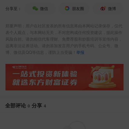
站稳五日线，那么短期行情就还是可以相
分享至：
微信
朋友圈
微博
对乐观。
郑重声明：用户在社区发表的所有信息将由本网站记录保存，仅代
表个人观点，与本网站无关，不对您构成任何投资建议，据此操作
风险自担。请勿相信代客理财、免费荐股和炒股培训等宣传内容，
远离非法证券活动。请勿添加发言用户的手机号码、公众号、微
博、微信及QQ等信息，谨防上当受骗！
举报
全部评论
分享
0
4