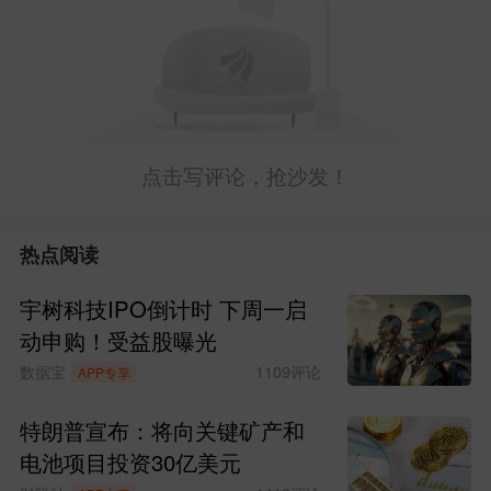
点击写评论，抢沙发！
热点阅读
宇树科技IPO倒计时 下周一启
动申购！受益股曝光
数据宝
1109
评论
APP专享
特朗普宣布：将向关键矿产和
目前信用债晴，利率债
债市天气播报：
电池项目投资30亿美元