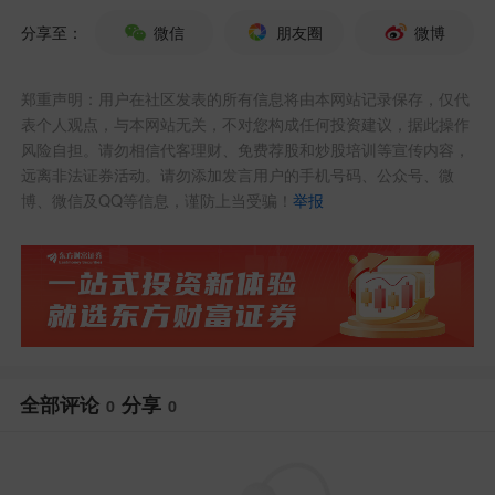
再看看。
分享至：
微信
朋友圈
微博
郑重声明：用户在社区发表的所有信息将由本网站记录保存，仅代
表个人观点，与本网站无关，不对您构成任何投资建议，据此操作
风险自担。请勿相信代客理财、免费荐股和炒股培训等宣传内容，
远离非法证券活动。请勿添加发言用户的手机号码、公众号、微
博、微信及QQ等信息，谨防上当受骗！
举报
【卫星】
全部评论
分享
0
0
午后下跌0.68%，还是偏弱，没给到信
号。