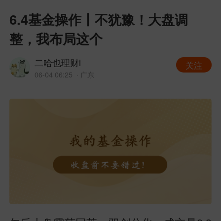
6.4基金操作丨不犹豫！大盘调
整，我布局这个
二哈也理财i
关注
06-04 06:25
· 广东