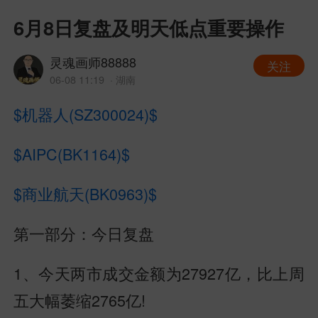
6月8日复盘及明天低点重要操作
灵魂画师88888
关注
06-08 11:19
· 湖南
$机器人(SZ300024)$
$AIPC(BK1164)$
$商业航天(BK0963)$
第一部分：今日复盘
1、今天两市成交金额为27927亿，比上周
五大幅萎缩2765亿!