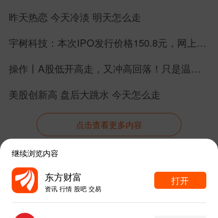
昨天热恋 今天冷淡 明天怎么走
宇树科技：本次IPO发行价格150.8元，网上申
购日为8月10日！
操作丨A股低开高走，又冲高回落！只是温和
调整，划重点了！
美股创新高 盘后大跳水 今天怎么走
点击查看更多内容
继续浏览内容
资讯
股吧
数据
行情
自选
导航
东方财富
打开
资讯 行情 股吧 交易
触屏版
电脑版
东方财富APP内打开