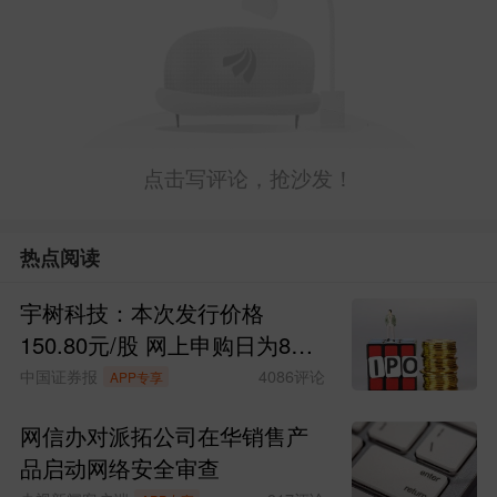
点击写评论，抢沙发！
热点阅读
宇树科技：本次发行价格
150.80元/股 网上申购日为8月
10日
中国证券报
4086
评论
APP专享
网信办对派拓公司在华销售产
品启动网络安全审查